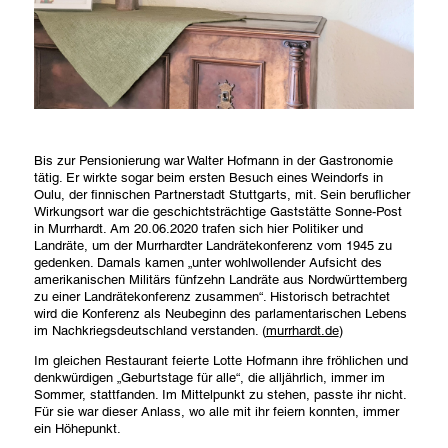
newsletter registration
Please register if you wish to receive my German-English
Newsletter appr. once a month.
First Name
Bis zur Pensionierung war Walter Hofmann in der Gastronomie
tätig. Er wirkte sogar beim ersten Besuch eines Weindorfs in
Oulu, der finnischen Partnerstadt Stuttgarts, mit. Sein beruflicher
Family Name
Wirkungsort war die geschichtsträchtige Gaststätte Sonne-Post
in Murrhardt. Am 20.06.2020 trafen sich hier Politiker und
Landräte, um der Murrhardter Landrätekonferenz vom 1945 zu
gedenken. Damals kamen „unter wohlwollender Aufsicht des
Email Address
amerikanischen Militärs fünfzehn Landräte aus Nordwürttemberg
zu einer Landrätekonferenz zusammen“. Historisch betrachtet
wird die Konferenz als Neubeginn des parlamentarischen Lebens
close
submit
im Nachkriegsdeutschland verstanden. (
murrhardt.de
)
Im gleichen Restaurant feierte Lotte Hofmann ihre fröhlichen und
denkwürdigen „Geburtstage für alle“, die alljährlich, immer im
Sommer, stattfanden. Im Mittelpunkt zu stehen, passte ihr nicht.
Für sie war dieser Anlass, wo alle mit ihr feiern konnten, immer
ein Höhepunkt.