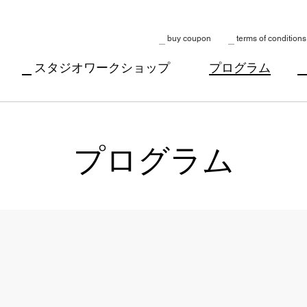
buy coupon
terms of conditions
スタジオワークショップ
プログラム
プログラム