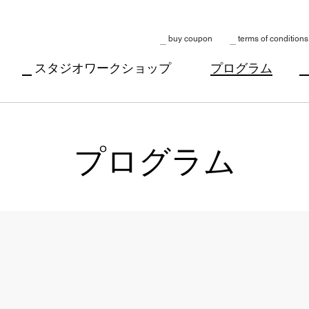
buy coupon
terms of conditions
スタジオワークショップ
プログラム
プログラム