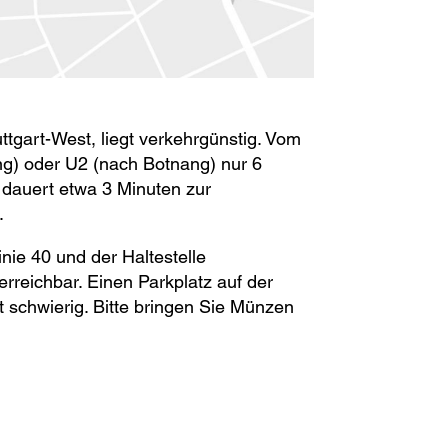
uttgart-West, liegt verkehrgünstig. Vom
ng) oder U2 (nach Botnang) nur 6
 dauert etwa 3 Minuten zur
.
inie 40 und der Haltestelle
rreichbar. Einen Parkplatz auf der
schwierig. Bitte bringen Sie Münzen