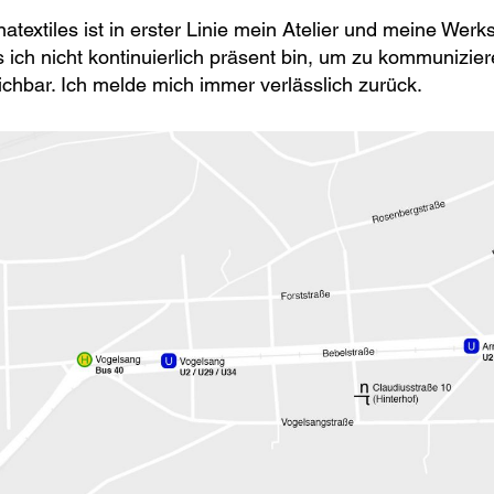
Vorname
atextiles ist in erster Linie mein Atelier und meine Werks
 ich nicht kontinuierlich präsent bin, um zu kommuniziere
ichbar. Ich melde mich immer verlässlich zurück.
Nachname
E-Mail-Adresse
schließen
abschicken