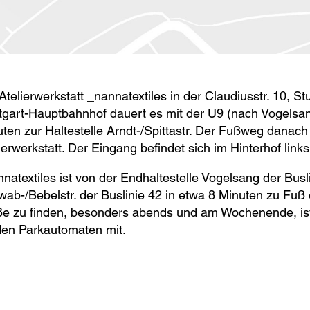
Atelierwerkstatt _nannatextiles in der Claudiusstr. 10, St
tgart-Hauptbahnhof dauert es mit der U9 (nach Vogelsa
ten zur Haltestelle Arndt-/Spittastr. Der Fußweg danach
ierwerkstatt. Der Eingang befindet sich im Hinterhof links
natextiles ist von der Endhaltestelle Vogelsang der Busl
ab-/Bebelstr. der Buslinie 42 in etwa 8 Minuten zu Fuß e
e zu finden, besonders abends und am Wochenende, ist 
den Parkautomaten mit.