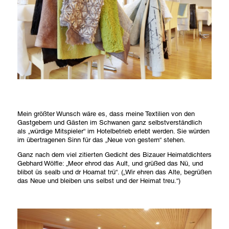
Mein größter Wunsch wäre es, dass meine Textilien von den
Gastgebern und Gästen im Schwanen ganz selbstverständlich
als „würdige Mitspieler“ im Hotelbetrieb erlebt werden. Sie würden
im übertragenen Sinn für das „Neue von gestern“ stehen.
Ganz nach dem viel zitierten Gedicht des Bizauer Heimatdichters
Gebhard Wölfle: „Meor ehrod das Ault, und grüßed das Nü, und
blibot üs sealb und dr Hoamat trü“. („Wir ehren das Alte, begrüßen
das Neue und bleiben uns selbst und der Heimat treu.“)