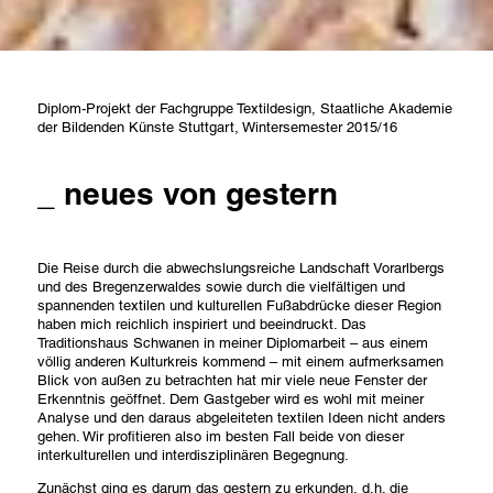
Diplom-Projekt der Fachgruppe Textildesign, Staatliche Akademie
der Bildenden Künste Stuttgart, Wintersemester 2015/16
neues von gestern
Die Reise durch die abwechslungsreiche Landschaft Vorarlbergs
und des Bregenzerwaldes sowie durch die vielfältigen und
spannenden textilen und kulturellen Fußabdrücke dieser Region
haben mich reichlich inspiriert und beeindruckt. Das
Traditionshaus Schwanen in meiner Diplomarbeit – aus einem
völlig anderen Kulturkreis kommend – mit einem aufmerksamen
Blick von außen zu betrachten hat mir viele neue Fenster der
Erkenntnis geöffnet. Dem Gastgeber wird es wohl mit meiner
Analyse und den daraus abgeleiteten textilen Ideen nicht anders
gehen. Wir profitieren also im besten Fall beide von dieser
interkulturellen und interdisziplinären Begegnung.
Zunächst ging es darum das gestern zu erkunden, d.h. die