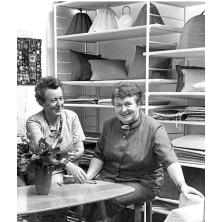
newsletteranmeldung
Melden Sie sich kostenlos für meinen Newsletter an, um
aktuelle News und interessante Kurse nicht zu verpassen.
Den Newsletter erhalten Sie anschließend 1x monatlich.