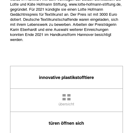
Lotte und Käte Hofmann Stiftung, www.lotte-hofmann-stiftung.de,
gegründet. Für 2021 kündigte sie einen Lotte Hofmann
Gedächtnispreis für Textilkunst an. Der Preis ist mit 3000 Euro
dotiert. Deutsche Textilkunstschaffende waren eingeladen, sich
mit ihrem Lebenswerk zu bewerben. Arbeiten der Preisträgerin
Karin Eberhardt und eine Auswahl weiterer Einreichungen
konnten Ende 2021 im Handkunstform Hannover besichtigt
werden.
innovative plastikstofftiere
übersicht
türen öffnen sich