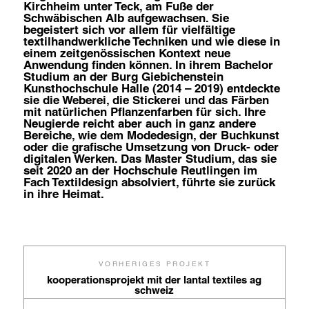
Kirchheim unter Teck, am Fuße der
Schwäbischen Alb aufgewachsen. Sie
begeistert sich vor allem für vielfältige
textilhandwerkliche Techniken und wie diese in
einem zeitgenössischen Kontext neue
Anwendung finden können. In ihrem Bachelor
Studium an der Burg Giebichenstein
Kunsthochschule Halle (2014 – 2019) entdeckte
sie die Weberei, die Stickerei und das Färben
mit natürlichen Pflanzenfarben für sich. Ihre
Neugierde reicht aber auch in ganz andere
Bereiche, wie dem Modedesign, der Buchkunst
oder die grafische Umsetzung von Druck- oder
digitalen Werken. Das Master Studium, das sie
seit 2020 an der Hochschule Reutlingen im
Fach Textildesign absolviert, führte sie zurück
in ihre Heimat.
VORHERIGES PROJEKT
kooperationsprojekt mit der lantal textiles ag
schweiz