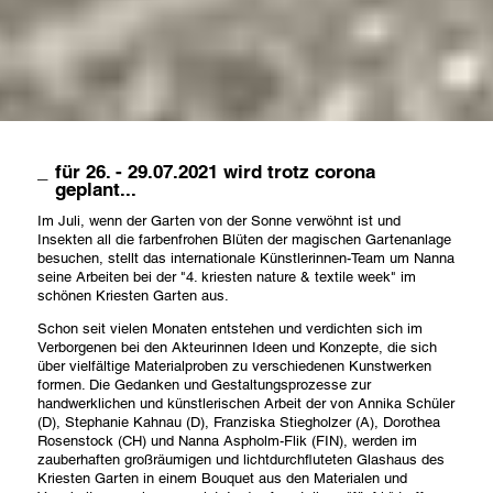
für 26. - 29.07.2021 wird trotz corona
geplant...
Im Juli, wenn der Garten von der Sonne verwöhnt ist und
Insekten all die farbenfrohen Blüten der magischen Gartenanlage
besuchen, stellt das internationale Künstlerinnen-Team um Nanna
seine Arbeiten bei der "4. kriesten nature & textile week" im
schönen Kriesten Garten aus.
Schon seit vielen Monaten entstehen und verdichten sich im
Verborgenen bei den Akteurinnen Ideen und Konzepte, die sich
über vielfältige Materialproben zu verschiedenen Kunstwerken
formen. Die Gedanken und Gestaltungsprozesse zur
handwerklichen und künstlerischen Arbeit der von Annika Schüler
(D), Stephanie Kahnau (D), Franziska Stiegholzer (A), Dorothea
Rosenstock (CH) und Nanna Aspholm-Flik (FIN), werden im
zauberhaften großräumigen und lichtdurchfluteten Glashaus des
Kriesten Garten in einem Bouquet aus den Materialen und