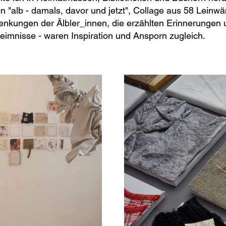
n "alb - damals, davor und jetzt", Collage aus 58 Leinwä
nkungen der Älbler_innen, die erzählten Erinnerungen u
imnisse - waren Inspiration und Ansporn zugleich.