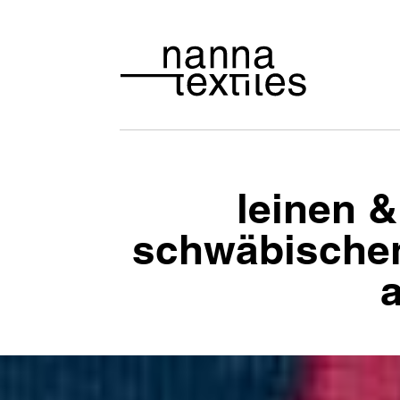
leinen &
schwäbischen 