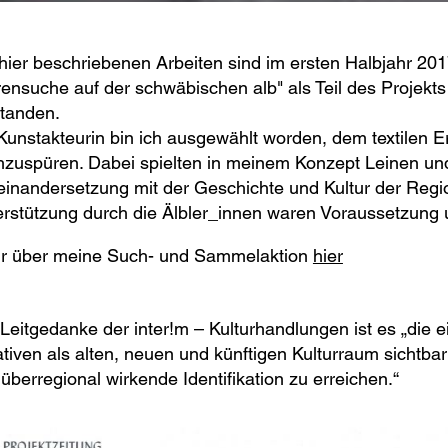
hier beschriebenen Arbeiten sind im ersten Halbjahr 2017
ensuche auf der schwäbischen alb" als Teil des Projekts
standen.
Kunstakteurin bin ich ausgewählt worden, dem textilen 
zuspüren. Dabei spielten in meinem Konzept Leinen und 
inandersetzung mit der Geschichte und Kultur der Regio
rstützung durch die Älbler_innen waren Voraussetzung 
r über meine Such- und Sammelaktion
hier
Leitgedanke der inter!m – Kulturhandlungen ist es „die 
iativen als alten, neuen und künftigen Kulturraum sichtb
überregional wirkende Identifikation zu erreichen.“