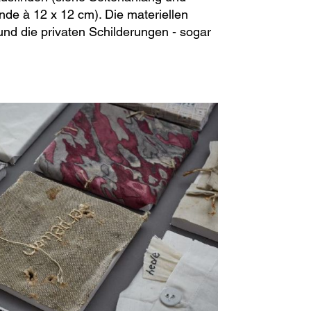
nde à 12 x 12 cm). Die materiellen
nd die privaten Schilderungen - sogar