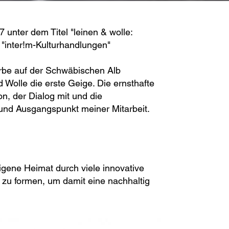
 unter dem Titel "leinen & wolle:
 "inter!m-Kulturhandlungen"
Erbe auf der Schwäbischen Alb
Wolle die erste Geige. Die ernsthafte
n, der Dialog mit und die
und Ausgangspunkt meiner Mitarbeit.
eigene Heimat durch viele innovative
ar zu formen, um damit eine nachhaltig