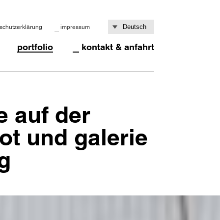
schutzerklärung
impressum
portfolio
kontakt & anfahrt
e auf der
ot und galerie
g