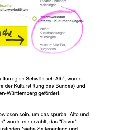
Kulturregion Schwäbisch Alb", wurde
ve der Kulturstiftung des Bundes) und
en-Württemberg gefördert.
ewiesen sein, um das spürbar Alte und
s" wurde mir erzählt, das "Davor"
usfinden (siehe Seitenanfang und