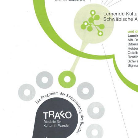
newsletteranmeldung
Melden Sie sich kostenlos für meinen Newsletter an, um
aktuelle News und interessante Kurse nicht zu
verpassen. Den Newsletter erhalten Sie anschließend 1x
monatlich.
Vorname