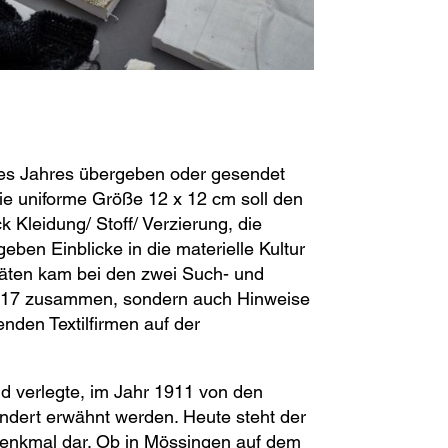
 des Jahres übergeben oder gesendet
Die uniforme Größe 12 x 12 cm soll den
 Kleidung/ Stoff/ Verzierung, die
eben Einblicke in die materielle Kultur
itäten kam bei den zwei Such- und
017 zusammen, sondern auch Hinweise
nden Textilfirmen auf der
d verlegte, im Jahr 1911 von den
ndert erwähnt werden. Heute steht der
iedenkmal dar. Ob in Mössingen auf dem